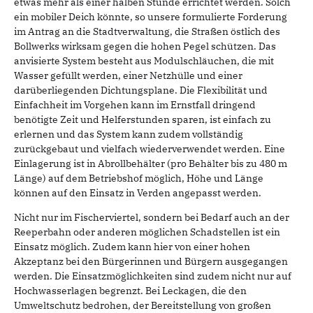
etwas mehr als einer halben Stunde errichtet werden. Solch
ein mobiler Deich könnte, so unsere formulierte Forderung
im Antrag an die Stadtverwaltung, die Straßen östlich des
Bollwerks wirksam gegen die hohen Pegel schützen. Das
anvisierte System besteht aus Modulschläuchen, die mit
Wasser gefüllt werden, einer Netzhülle und einer
darüberliegenden Dichtungsplane. Die Flexibilität und
Einfachheit im Vorgehen kann im Ernstfall dringend
benötigte Zeit und Helferstunden sparen, ist einfach zu
erlernen und das System kann zudem vollständig
zurückgebaut und vielfach wiederverwendet werden. Eine
Einlagerung ist in Abrollbehälter (pro Behälter bis zu 480 m
Länge) auf dem Betriebshof möglich, Höhe und Länge
können auf den Einsatz in Verden angepasst werden.
Nicht nur im Fischerviertel, sondern bei Bedarf auch an der
Reeperbahn oder anderen möglichen Schadstellen ist ein
Einsatz möglich. Zudem kann hier von einer hohen
Akzeptanz bei den Bürgerinnen und Bürgern ausgegangen
werden. Die Einsatzmöglichkeiten sind zudem nicht nur auf
Hochwasserlagen begrenzt. Bei Leckagen, die den
Umweltschutz bedrohen, der Bereitstellung von großen