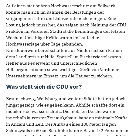
Auf einen stationären Hochwasserschutz am Bollwerk
konnte man sich im Rahmen der Beratungen der
vergangenen Jahre und Jahrzehnte nicht einigen. Eine
Lösung jedoch muss her, das zeigen nach Meinung der CDU-
Fraktion im Verdener Stadtrat die Bemühungen der letzten
Wochen. Unzählige Kräfte waren im Laufe der
Hochwasserlage über Tage gebunden,
Kreisfeuerwehrbereitschaften aus Niedersachsen kamen
dem Landkreis zur Hilfe. Speziell im Fischerviertel waren
Helfer aus Feuerwehr und unterschiedlichen
Hilfsorganisationen sowie wichtiges Gerät von Verdener
Unternehmern im Einsatz, um die Häuser zu sichern.
Was stellt sich die CDU vor?
Braunschweig, Wolfsburg und weitere Städte hatten jedoch
jüngst gezeigt, wie es gehen kann. Abhilfe schaffte dort ein
mobiler Hochwasserschutz. Die mobilen Deiche waren
innerhalb kürzester Zeit aufgebaut, banden minimale Kräfte
in Anzahl und Zeit. Der Aufbau eines 100 Meter langen
Schutzwalls in 60 cm Stauhöhe kann z.B. von 1-2 Personen in