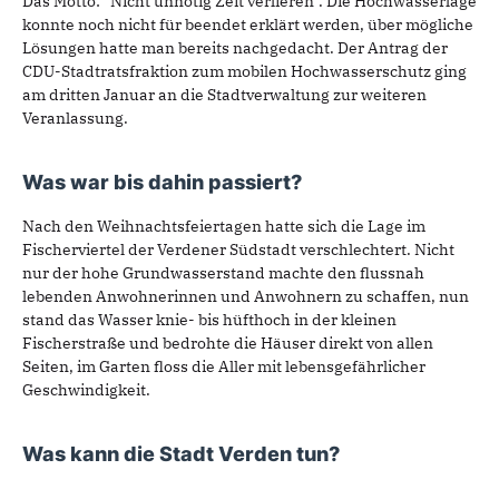
Das Motto: "Nicht unnötig Zeit verlieren". Die Hochwasserlage
konnte noch nicht für beendet erklärt werden, über mögliche
Lösungen hatte man bereits nachgedacht. Der Antrag der
CDU-Stadtratsfraktion zum mobilen Hochwasserschutz ging
am dritten Januar an die Stadtverwaltung zur weiteren
Veranlassung.
Was war bis dahin passiert?
Nach den Weihnachtsfeiertagen hatte sich die Lage im
Fischerviertel der Verdener Südstadt verschlechtert. Nicht
nur der hohe Grundwasserstand machte den flussnah
lebenden Anwohnerinnen und Anwohnern zu schaffen, nun
stand das Wasser knie- bis hüfthoch in der kleinen
Fischerstraße und bedrohte die Häuser direkt von allen
Seiten, im Garten floss die Aller mit lebensgefährlicher
Geschwindigkeit.
Was kann die Stadt Verden tun?