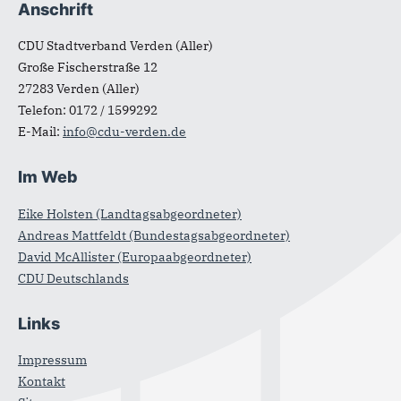
Anschrift
Fußbereich
CDU Stadtverband Verden (Aller)
Große Fischerstraße 12
27283
Verden (Aller)
Telefon:
0172 / 1599292
E-Mail:
info@cdu-verden.de
Im Web
Eike Holsten (Landtagsabgeordneter)
Andreas Mattfeldt (Bundestagsabgeordneter)
David McAllister (Europaabgeordneter)
CDU Deutschlands
Links
Impressum
Kontakt