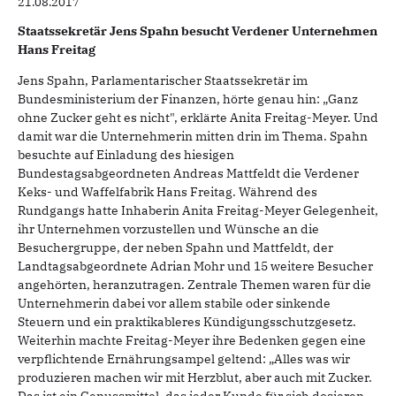
21.08.2017
Staatssekretär Jens Spahn besucht Verdener Unternehmen
Hans Freitag
Jens Spahn, Parlamentarischer Staatssekretär im
Bundesministerium der Finanzen, hörte genau hin: „Ganz
ohne Zucker geht es nicht", erklärte Anita Freitag-Meyer. Und
damit war die Unternehmerin mitten drin im Thema. Spahn
besuchte auf Einladung des hiesigen
Bundestagsabgeordneten Andreas Mattfeldt die Verdener
Keks- und Waffelfabrik Hans Freitag. Während des
Rundgangs hatte Inhaberin Anita Freitag-Meyer Gelegenheit,
ihr Unternehmen vorzustellen und Wünsche an die
Besuchergruppe, der neben Spahn und Mattfeldt, der
Landtagsabgeordnete Adrian Mohr und 15 weitere Besucher
angehörten, heranzutragen. Zentrale Themen waren für die
Unternehmerin dabei vor allem stabile oder sinkende
Steuern und ein praktikableres Kündigungsschutzgesetz.
Weiterhin machte Freitag-Meyer ihre Bedenken gegen eine
verpflichtende Ernährungsampel geltend: „Alles was wir
produzieren machen wir mit Herzblut, aber auch mit Zucker.