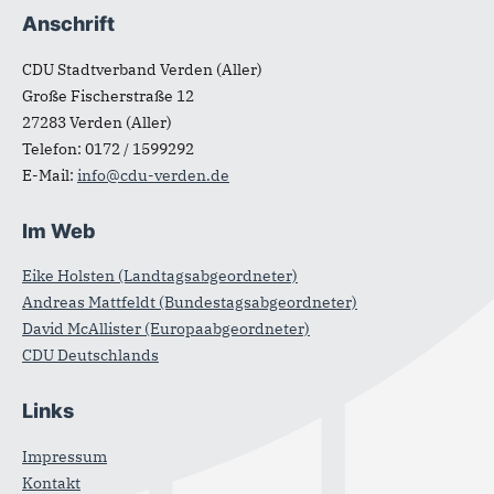
Anschrift
Fußbereich
CDU Stadtverband Verden (Aller)
Große Fischerstraße 12
27283
Verden (Aller)
Telefon:
0172 / 1599292
E-Mail:
info@cdu-verden.de
Im Web
Eike Holsten (Landtagsabgeordneter)
Andreas Mattfeldt (Bundestagsabgeordneter)
David McAllister (Europaabgeordneter)
CDU Deutschlands
Links
Impressum
Kontakt