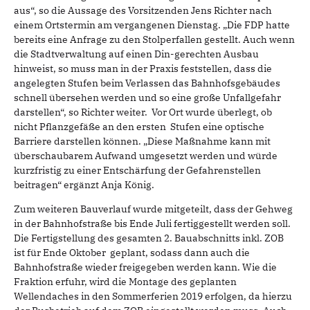
aus“, so die Aussage des Vorsitzenden Jens Richter nach
einem Ortstermin am vergangenen Dienstag. „Die FDP hatte
bereits eine Anfrage zu den Stolperfallen gestellt. Auch wenn
die Stadtverwaltung auf einen Din-gerechten Ausbau
hinweist, so muss man in der Praxis feststellen, dass die
angelegten Stufen beim Verlassen das Bahnhofsgebäudes
schnell übersehen werden und so eine große Unfallgefahr
darstellen“, so Richter weiter. Vor Ort wurde überlegt, ob
nicht Pflanzgefäße an den ersten Stufen eine optische
Barriere darstellen können. „Diese Maßnahme kann mit
überschaubarem Aufwand umgesetzt werden und würde
kurzfristig zu einer Entschärfung der Gefahrenstellen
beitragen“ ergänzt Anja König.
Zum weiteren Bauverlauf wurde mitgeteilt, dass der Gehweg
in der Bahnhofstraße bis Ende Juli fertiggestellt werden soll.
Die Fertigstellung des gesamten 2. Bauabschnitts inkl. ZOB
ist für Ende Oktober geplant, sodass dann auch die
Bahnhofstraße wieder freigegeben werden kann. Wie die
Fraktion erfuhr, wird die Montage des geplanten
Wellendaches in den Sommerferien 2019 erfolgen, da hierzu