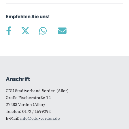
Empfehlen Sie uns!
Anschrift
Fußbereich
CDU Stadtverband Verden (Aller)
Große Fischerstraße 12
27283
Verden (Aller)
Telefon:
0172 / 1599292
E-Mail:
info@cdu-verden.de