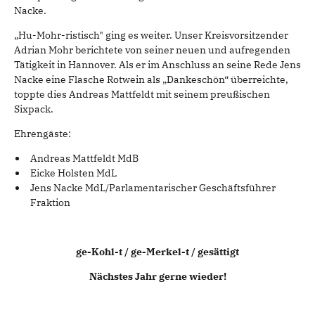
Nacke.
„Hu-Mohr-ristisch" ging es weiter. Unser Kreisvorsitzender
Adrian Mohr berichtete von seiner neuen und aufregenden
Tätigkeit in Hannover. Als er im Anschluss an seine Rede Jens
Nacke eine Flasche Rotwein als „Dankeschön“ überreichte,
toppte dies Andreas Mattfeldt mit seinem preußischen
Sixpack.
Ehrengäste:
Andreas Mattfeldt MdB
Eicke Holsten MdL
Jens Nacke MdL/Parlamentarischer Geschäftsführer
Fraktion
ge-Kohl-t / ge-Merkel-t / gesättigt
Nächstes Jahr gerne wieder!