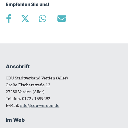
Empfehlen Sie uns!
Anschrift
Fußbereich
CDU Stadtverband Verden (Aller)
Große Fischerstraße 12
27283
Verden (Aller)
Telefon:
0172 / 1599292
E-Mail:
info@cdu-verden.de
Im Web