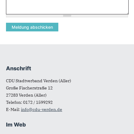
Anschrift
Fußbereich
CDU Stadtverband Verden (Aller)
Große Fischerstraße 12
27283
Verden (Aller)
Telefon:
0172 / 1599292
E-Mail:
info@cdu-verden.de
Im Web